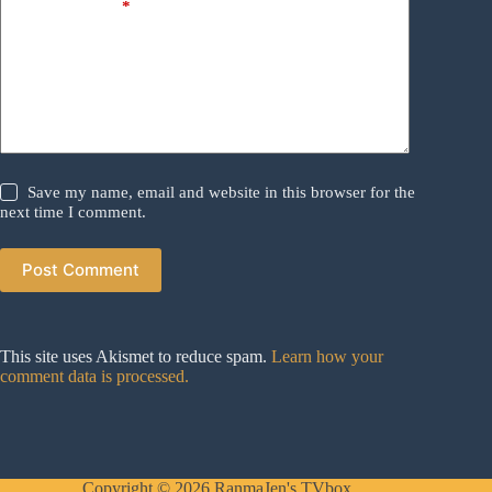
Add Comment
*
Save my name, email and website in this browser for the
next time I comment.
Post Comment
This site uses Akismet to reduce spam.
Learn how your
comment data is processed.
Copyright © 2026 RanmaJen's TVbox