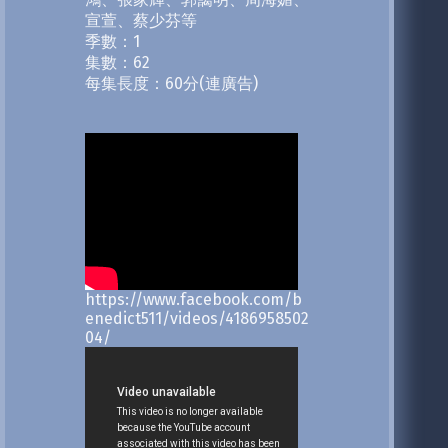
宣萱、蔡少芬等
季數：1
集數：62
每集長度：60分(連廣告)
https://www.facebook.com/b
enedict511/videos/4186958502
04/