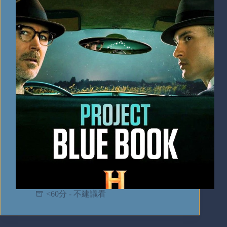
<60分 - 不建議看