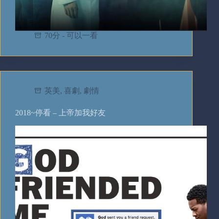
70分 - 可以一看
英美
,
喜劇
,
劇情
2018~停看 – 上帝加我好友