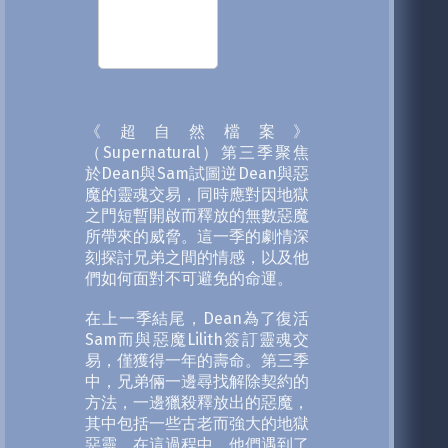
《超自然檔案》
（Supernatural）第三季聚焦
於Dean與Sam試圖逆Dean與惡
魔的靈魂交易，同時應對因地獄
之門短暫開啟而釋放的無數惡魔
所帶來的威脅。這一季的劇情深
刻探討兄弟之間的情感，以及他
們如何面對不可避免的命運。
在上一季結尾，Dean為了復活
Sam而與惡魔Lilith簽訂靈魂交
易，僅獲得一年的壽命。第三季
中，兄弟倆一邊尋找解除契約的
方法，一邊獵殺釋放出的惡魔，
其中包括一些古老而強大的地獄
惡靈。在這過程中，他們遇到了