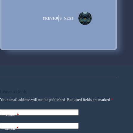
PREVIOUS
NEXT
Leave a Reply
Your email address will not be published.
Required fields are marked
*
Name
*
Email
*