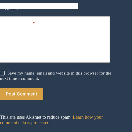
Website
Add Comment
*
Save my name, email and website in this browser for the
next time I comment.
Post Comment
This site uses Akismet to reduce spam.
Learn how your
comment data is processed.