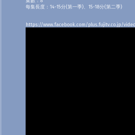
集數：8
每集長度：14-15分(第一季)、15-18分(第二季)
https://www.facebook.com/plus.fujitv.co.jp/vid