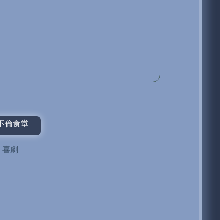
 – 不倫食堂
,
喜劇