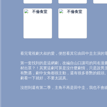
看完電視劇大叔的愛，便想看其它由田中圭主演的
第一套找到的是這網劇，改編自山口讓司的同名漫
材出眾？！其實這劇可算是沒什麼劇情，只是說男
有艷遇，劇中女角都很主動，還有很多香艷的鏡頭
劇看一下就好，不要太認真。
沒想到還有第二季，主角不再是田中圭，我也不會