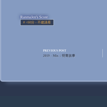
RanmaJen's Score
#
<60分 - 不建議看
PREVIOUS
POST
2019 - Mix：明青故事